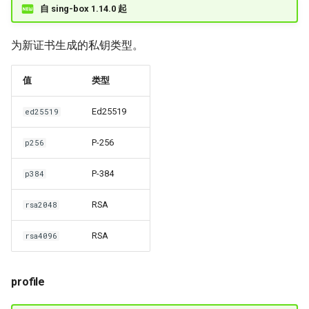
自 sing-box 1.14.0 起
为新证书生成的私钥类型。
值
类型
Ed25519
ed25519
P-256
p256
P-384
p384
RSA
rsa2048
RSA
rsa4096
profile