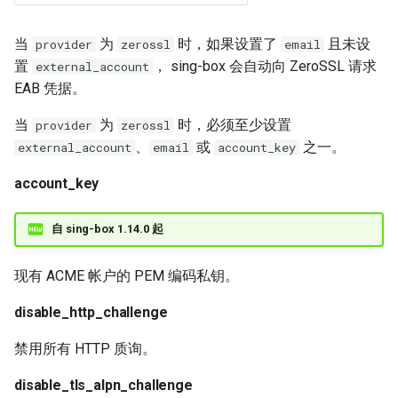
当
为
时，如果设置了
且未设
provider
zerossl
email
置
， sing-box 会自动向 ZeroSSL 请求
external_account
EAB 凭据。
当
为
时，必须至少设置
provider
zerossl
、
或
之一。
external_account
email
account_key
account_key
自 sing-box 1.14.0 起
现有 ACME 帐户的 PEM 编码私钥。
disable_http_challenge
禁用所有 HTTP 质询。
disable_tls_alpn_challenge