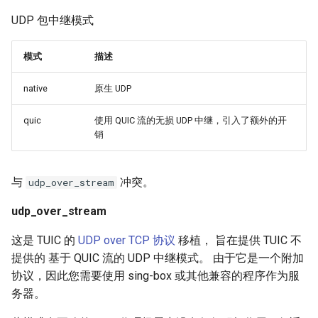
UDP 包中继模式
模式
描述
native
原生 UDP
quic
使用 QUIC 流的无损 UDP 中继，引入了额外的开
销
与
冲突。
udp_over_stream
udp_over_stream
这是 TUIC 的
UDP over TCP 协议
移植， 旨在提供 TUIC 不
提供的 基于 QUIC 流的 UDP 中继模式。 由于它是一个附加
协议，因此您需要使用 sing-box 或其他兼容的程序作为服
务器。