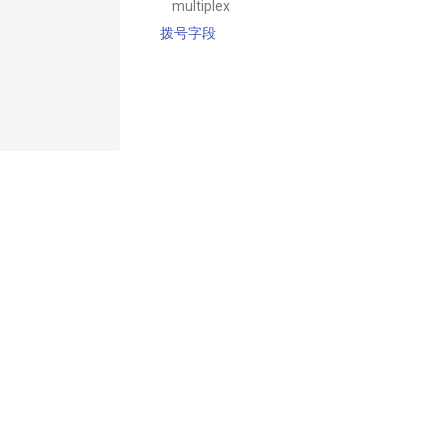
multiplex
拨号字段