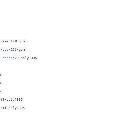
3-aes-128-gcm
3-aes-256-gcm
3-chacha20-poly1305
m
m
m
etf-poly1305
ietf-poly1305