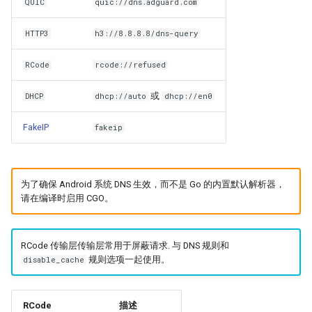
QUIC
quic://dns.adguard.com
HTTP3
h3://8.8.8.8/dns-query
RCode
rcode://refused
或
DHCP
dhcp://auto
dhcp://en0
FakeIP
fakeip
为了确保 Android 系统 DNS 生效，而不是 Go 的内置默认解析器，
请在编译时启用 CGO。
RCode 传输层传输层常用于屏蔽请求. 与 DNS 规则和
规则选项一起使用。
disable_cache
RCode
描述