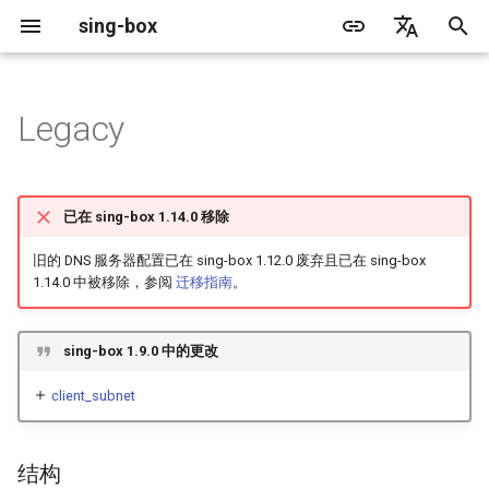
sing-box
正
English
在
简体中文
Legacy
Proxy
结构
缓存文件
WireGuard
Direct
更新日志
包管理器
Android
GeoIP
源文件格式
监听字段
Default
Direct
sing-box API
特性
特性
特性
Server
Shadowsocks
TunnelVision
ACME
初
始
Proxy Protocol
字段
Clash API
Mixed
迁移指南
Docker
Apple 平台
Geosite
无头规则
拨号字段
Unshare
Tailscale
Bridge
DERP
Client
Trojan
AnyTLS client metadata
Tailscale
已在 sing-box 1.14.0 移除
化
Misc
AdGuard DNS Filer
V2Ray API
OpenConnect Client
SOCKS
tag
废弃功能列表
从源代码构建
Desktop
路由规则
TLS
Block
Resolved
Hysteria 2
Cloudflare Origin CA
旧的 DNS 服务器配置已在 sing-box 1.12.0 废弃且已在 sing-box
搜
1.14.0 中被移除，参阅
迁移指南
。
OpenVPN Client
HTTP
SOCKS
address
支持
通用
规则动作
HTTP Client
SSM API
索
引
sing-box 1.9.0 中的更改
协议探测
OpenVPN Server
Shadowsocks
HTTP
address_resolver
Sponsors
隐私政策
HTTP2 Fields
CCM
擎
client_subnet
VMess
Shadowsocks
address_strategy
QUIC Fields
OCM
Trojan
VMess
strategy
证书提供者
Hysteria Realm
结构