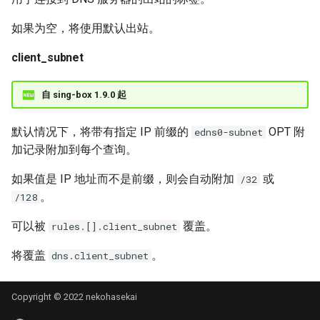
如果为空，将使用默认出站。
client_subnet
自 sing-box 1.9.0 起
默认情况下，将带有指定 IP 前缀的
OPT 附
edns0-subnet
加记录附加到每个查询。
如果值是 IP 地址而不是前缀，则会自动附加
或
/32
。
/128
可以被
覆盖。
rules.[].client_subnet
将覆盖
。
dns.client_subnet
Copyright © 2022 nekohasekai