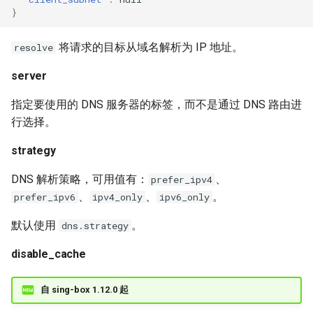
}
将请求的目标从域名解析为 IP 地址。
resolve
server
指定要使用的 DNS 服务器的标签，而不是通过 DNS 路由进
行选择。
strategy
DNS 解析策略，可用值有：
、
prefer_ipv4
、
、
。
prefer_ipv6
ipv4_only
ipv6_only
默认使用
。
dns.strategy
disable_cache
自 sing-box 1.12.0 起