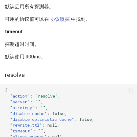
默认启用所有探测器。
可用的协议值可以在
协议嗅探
中找到。
timeout
探测超时时间。
默认使用 300ms。
resolve
{
"action"
:
"resolve"
,
"server"
:
""
,
"strategy"
:
""
,
"disable_cache"
:
false
,
"disable_optimistic_cache"
:
false
,
"rewrite_ttl"
:
null
,
"timeout"
:
""
,
"client_subnet"
:
null