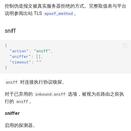
控制伪造报文被真实服务器拒绝的方式。完整取值表与平台
说明参阅出站 TLS
。
spoof_method
sniff
{
"action"
:
"sniff"
,
"sniffer"
:
[],
"timeout"
:
""
}
对连接执行协议嗅探。
sniff
对于已弃用的
选项，被视为在路由之前执
inbound.sniff
行的
。
sniff
sniffer
启用的探测器。