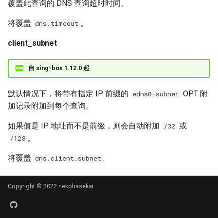
覆盖此查询的 DNS 查询超时时间。
将覆盖
。
dns.timeout
client_subnet
自 sing-box 1.12.0 起
默认情况下，将带有指定 IP 前缀的
OPT 附
edns0-subnet
加记录附加到每个查询。
如果值是 IP 地址而不是前缀，则会自动附加
或
/32
。
/128
将覆盖
.
dns.client_subnet
Copyright © 2022 nekohasekai