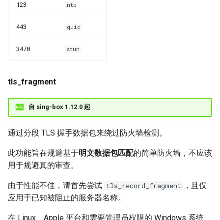
123
ntp
443
quic
3478
stun
tls_fragment
自 sing-box 1.12.0 起
通过分段 TLS 握手数据包来绕过防火墙检测。
此功能旨在规避基于
明文数据包匹配
的简单防火墙，不应该
用于规避真的审查。
由于性能不佳，请首先尝试
，且仅
tls_record_fragment
应用于已知被阻止的服务器名称。
在 Linux、Apple 平台和需要管理员权限的 Windows 系统