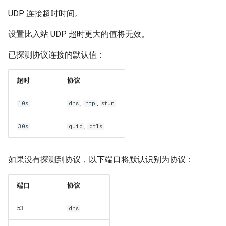
UDP 连接超时时间。
设置比入站 UDP 超时更大的值将无效。
已探测协议连接的默认值：
超时
协议
,
,
10s
dns
ntp
stun
,
30s
quic
dtls
如果没有探测到协议，以下端口将默认识别为协议：
端口
协议
53
dns