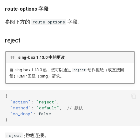
disable_optimistic_cache
route-options 字段
rewrite_ttl
参阅下方的
字段。
route-options
timeout
reject
client_subnet
sing-box 1.13.0 中的更改
自 sing-box 1.13.0 起，您可以通过
动作拒绝（或直接回
reject
复）ICMP 回显（ping）请求。
{
"action"
:
"reject"
,
"method"
:
"default"
,
// 默认
"no_drop"
:
false
}
拒绝连接。
reject