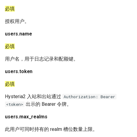
必填
授权用户。
users.name
必填
用户名，用于日志记录和配额键。
users.token
必填
Hysteria2 入站和出站通过
Authorization: Bearer
出示的 Bearer 令牌。
<token>
users.max_realms
此用户可同时持有的 realm 槽位数量上限。